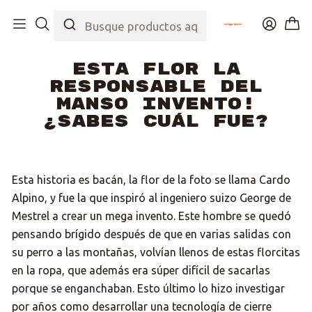
Inicio
Post
Esta flor la responsable del manso invento! ¿Sabes cuál fue?
Esta flor la
responsable del
manso invento!
¿Sabes cuál fue?
Esta historia es bacán, la flor de la foto se llama Cardo
Alpino, y fue la que inspiró al ingeniero suizo George de
Mestrel a crear un mega invento. Este hombre se quedó
pensando brígido después de que en varias salidas con
su perro a las montañas, volvían llenos de estas florcitas
en la ropa, que además era súper difícil de sacarlas
porque se enganchaban. Esto último lo hizo investigar
por años como desarrollar una tecnología de cierre