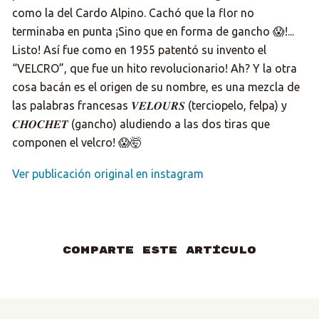
como la del Cardo Alpino. Cachó que la flor no
terminaba en punta ¡Sino que en forma de gancho 😱!...
Listo! Así fue como en 1955 patentó su invento el
“VELCRO”, que fue un hito revolucionario! Ah? Y la otra
cosa bacán es el origen de su nombre, es una mezcla de
las palabras francesas 𝑽𝑬𝑳𝑶𝑼𝑹𝑺 (terciopelo, felpa) y
𝑪𝑯𝑶𝑪𝑯𝑬𝑻 (gancho) aludiendo a las dos tiras que
componen el velcro! 😱🤯
Ver publicación original en instagram
Comparte este artículo