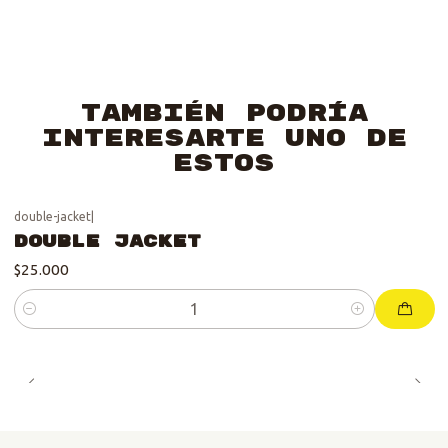
También podría
interesarte uno de
estos
double-jacket
|
Double Jacket
$25.000
Cantidad