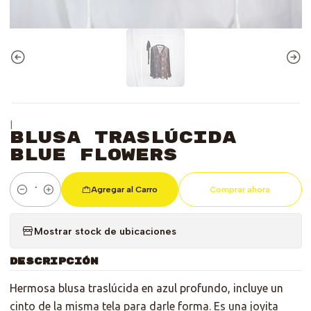
|
Blusa Traslúcida
Blue Flowers
Agregar al Carro
Comprar ahora
Cantidad
Mostrar stock de ubicaciones
DESCRIPCIÓN
Hermosa blusa traslúcida en azul profundo, incluye un
cinto de la misma tela para darle forma. Es una joyita