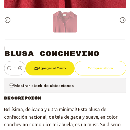
|
Blusa Conchevino
Agregar al Carro
Comprar ahora
Cantidad
Mostrar stock de ubicaciones
DESCRIPCIÓN
Bellísima, delicada y ultra minimal! Esta blusa de
confección nacional, de tela delgada y suave, en color
conchevino como dice mi abuela, es un must. Su diseño